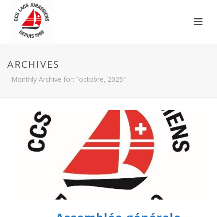
ARCHIVES
Monthly Archive for: "octobre, 2025"