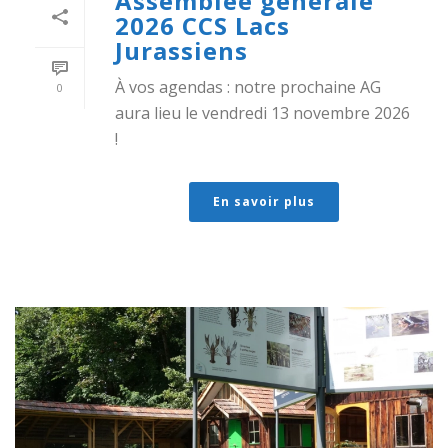
Assemblée générale
2026 CCS Lacs
Jurassiens
À vos agendas : notre prochaine AG
0
aura lieu le vendredi 13 novembre 2026
!
En savoir plus