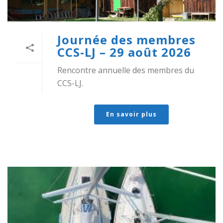
Journée des membres
CCS-LJ – 29 août 2026
Rencontre annuelle des membres du
CCS-LJ.
En savoir plus