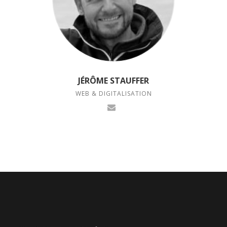
JÉRÔME STAUFFER
WEB & DIGITALISATION