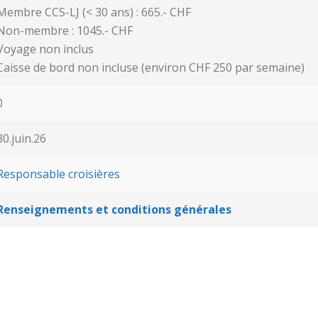
Membre CCS-LJ (< 30 ans) : 665.- CHF
Non-membre : 1045.- CHF
Voyage non inclus
Caisse de bord non incluse (environ CHF 250 par semaine)
0
30.juin.26
Responsable croisières
Renseignements et conditions générales