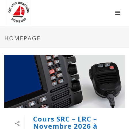
HOMEPAGE
Cours SRC – LRC –
Novembre 2026 à