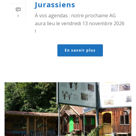
Jurassiens
À vos agendas : notre prochaine AG
0
aura lieu le vendredi 13 novembre 2026
!
En savoir plus