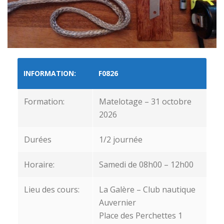
INFORMATION:
F0826
Formation:
Matelotage – 31 octobre
2026
Durées
1/2 journée
Horaire:
Samedi de 08h00 – 12h00
Lieu des cours:
La Galère – Club nautique
Auvernier
Place des Perchettes 1