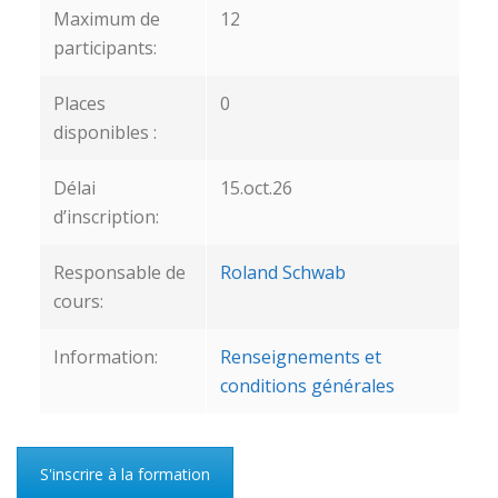
Maximum de
12
participants:
Places
0
disponibles :
Délai
15.oct.26
d’inscription:
Responsable de
Roland Schwab
cours:
Information:
Renseignements et
conditions générales
S'inscrire à la formation