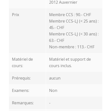
2012 Auvernier
Prix
Membre CCS : 90.- CHF
Membre CCS-LJ (< 25 ans) :
45.- CHF
Membre CCS-LJ (< 30 ans) :
63.- CHF
Non-membre : 113.- CHF
Matériel de
Matériel et support de
cours:
cours inclus.
Prérequis:
aucun
Examens:
Non
Remarques:
-