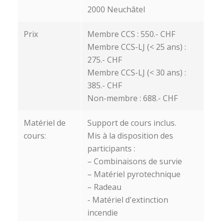
2000 Neuchâtel
Prix
Membre CCS : 550.- CHF
Membre CCS-LJ (< 25 ans) :
275.- CHF
Membre CCS-LJ (< 30 ans) :
385.- CHF
Non-membre : 688.- CHF
Matériel de
Support de cours inclus.
cours:
Mis à la disposition des
participants :
– Combinaisons de survie
– Matériel pyrotechnique
– Radeau
- Matériel d'extinction
incendie